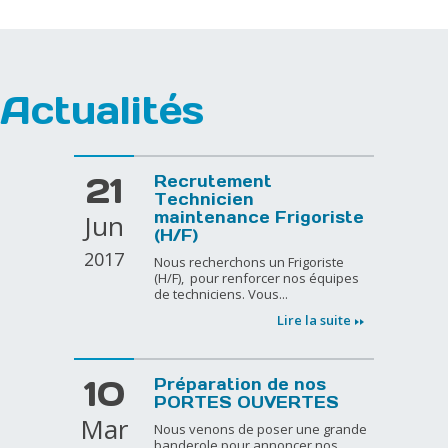
Actualités
21
Recrutement
Technicien
Jun
maintenance Frigoriste
(H/F)
2017
Nous recherchons un Frigoriste
(H/F), pour renforcer nos équipes
de techniciens. Vous...
Lire la suite
10
Préparation de nos
PORTES OUVERTES
Mar
Nous venons de poser une grande
banderole pour annoncer nos