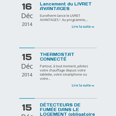
16
Lancement du LIVRET
AVANTAGES
Déc
Eurotherm lance le LIVRET
AVANTAGES ! Au programme,...
2014
Lire la suite
15
THERMOSTAT
CONNECTÉ
Déc
Partout, à tout moment, pilotez
votre chauffage depuis votre
2014
tablette, votre smartphone ou
votre...
Lire la suite
15
DÉTECTEURS DE
FUMÉE DANS LE
LOGEMENT (obligatoire