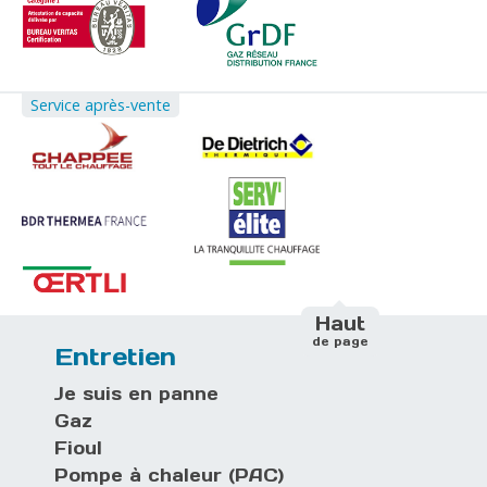
Service après-vente
Haut
de page
Entretien
Je suis en panne
Gaz
Fioul
Pompe à chaleur (PAC)