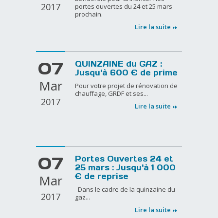
2017
portes ouvertes du 24 et 25 mars
prochain.
Lire la suite
07
QUINZAINE du GAZ :
Jusqu'à 600 € de prime
Mar
Pour votre projet de rénovation de
chauffage, GRDF et ses...
2017
Lire la suite
07
Portes Ouvertes 24 et
25 mars : Jusqu'à 1 000
Mar
€ de reprise
Dans le cadre de la quinzaine du
2017
gaz...
Lire la suite